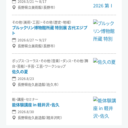
2026.5/21 〜 8/17
長野県立美術館（長野市）
その他（美術・工芸）・その他（歴史・地域）
ブルックリン博物館所蔵 特別展 古代エジプ
ト
2026.6/27 〜 9/27
長野県立美術館（長野市）
ポップス・コーラス・その他（音楽）・ダンス・その他（舞
台・芸能）・手芸・工芸・ワークショップ
佐久の夏
2026.8/23
長野県佐久創造館（佐久市）
能・講座・セミナー
能体験講座 in 軽井沢・佐久
2026.8/30
長野県佐久創造館（軽井沢町）