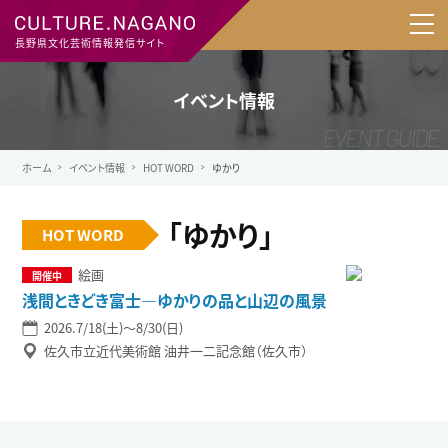
長野県文化芸術情報発信サイト
イベント情報
ホーム
イベント情報
HOT WORD
ゆかり
「ゆかり」
HOT WORD
絵画
浅間ときどき富士―ゆかりの品と山辺の風景
2026.7/18(土)〜8/30(日)
佐久市立近代美術館 油井一二記念館（佐久市）