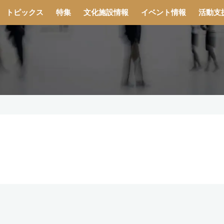
トピックス
特集
文化施設情報
イベント情報
活動支
」