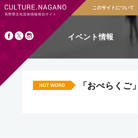
このサイトについて
長野県文化芸術情報発信サイト
イベント情報
「おぺらくご
HOT WORD