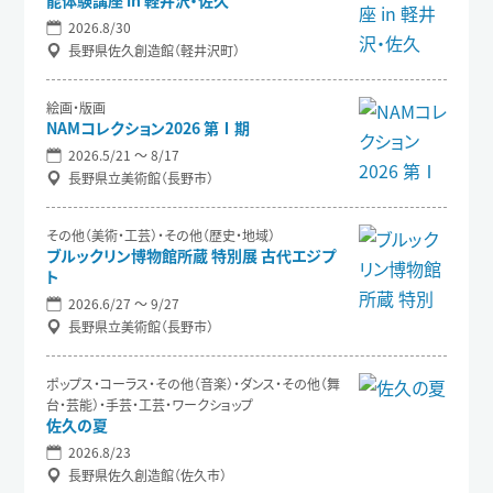
能体験講座 in 軽井沢・佐久
2026.8/30
長野県佐久創造館（軽井沢町）
絵画・版画
NAMコレクション2026 第Ⅰ期
2026.5/21 〜 8/17
長野県立美術館（長野市）
その他（美術・工芸）・その他（歴史・地域）
ブルックリン博物館所蔵 特別展 古代エジプ
ト
2026.6/27 〜 9/27
長野県立美術館（長野市）
ポップス・コーラス・その他（音楽）・ダンス・その他（舞
台・芸能）・手芸・工芸・ワークショップ
佐久の夏
2026.8/23
長野県佐久創造館（佐久市）