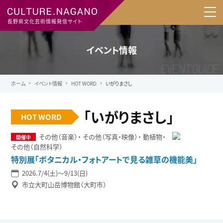
長野県文化芸術情報発信サイト
イベント情報
ホーム
イベント情報
HOT WORD
いがりまさし
「いがりまさし」
HOT WORD
その他（音楽）
その他（写真・映像）
動植物
その他（自然科学）
特別展「ボタニカル・フォトアートで見る雑草の機能美」
2026.7/4(土)〜9/13(日)
市立大町山岳博物館（大町市）