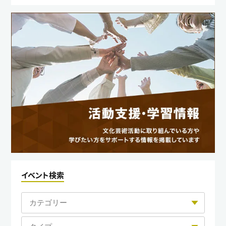
イベント検索