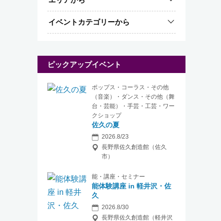
イベントカテゴリーから
ピックアップイベント
ポップス・コーラス・その他
（音楽）・ダンス・その他（舞
台・芸能）・手芸・工芸・ワー
クショップ
佐久の夏
2026.8/23
長野県佐久創造館（佐久
市）
能・講座・セミナー
能体験講座 in 軽井沢・佐
久
2026.8/30
長野県佐久創造館（軽井沢