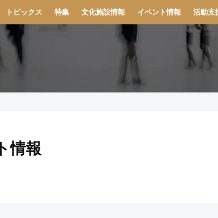
トピックス
特集
文化施設情報
イベント情報
活動支
ト情報