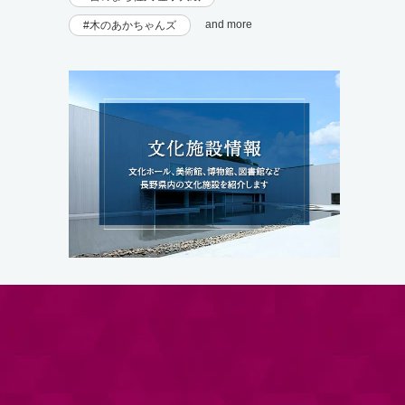
and more
木のあかちゃんズ