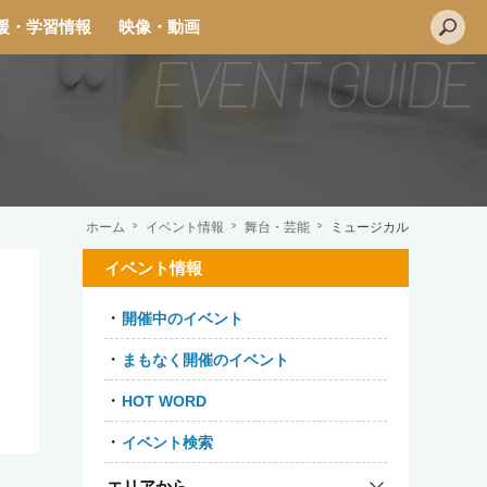
援・学習情報
映像・動画
ホーム
イベント情報
舞台・芸能
ミュージカル
イベント情報
開催中のイベント
まもなく開催のイベント
HOT WORD
イベント検索
エリアから