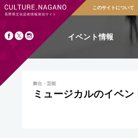
このサイトについて
長野県文化芸術情報発信サイト
イベント情報
舞台・芸能
ミュージカルのイベン